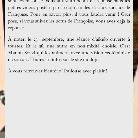
sont les raisons ? Vous aurez un début de réponse dans les
petites vidéos postées par le dojo sur les réseaux sociaux de
Françoise. Pour en savoir plus, il vous faudra venir ! Ceci
posé, si vous suivez les actus de Françoise, vous avez déjà la
réponse.
À noter, le 25 septembre, une séance d’aïkido ouverte à
toustes. Et le 26, une autre en non-mixité choisie. C’est
Manon Soavi qui les animera, avec une vision écoféministe
de son art. Toutes les infos sur le site du dojo.
À vous retrouver bientôt à Toulouse avec plaisir !