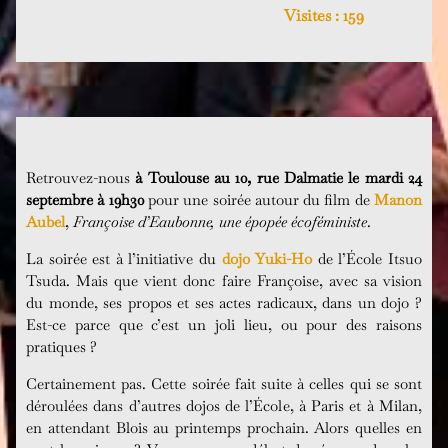
Visites :
159
Retrouvez-nous
à Toulouse au 10, rue Dalmatie le mardi 24
septembre à 19h30
pour une soirée autour du film de
Manon
Aubel
,
Françoise d’Eaubonne, une épopée écoféministe
.
La soirée est à l’initiative du
dojo Yuki-Ho
de l’École Itsuo
Tsuda. Mais que vient donc faire Françoise, avec sa vision
du monde, ses propos et ses actes radicaux, dans un dojo ?
Est-ce parce que c’est un joli lieu, ou pour des raisons
pratiques ?
Certainement pas. Cette soirée fait suite à celles qui se sont
déroulées dans d’autres dojos de l’École, à Paris et à Milan,
en attendant Blois au printemps prochain. Alors quelles en