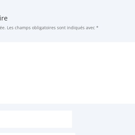
ire
ée.
Les champs obligatoires sont indiqués avec
*