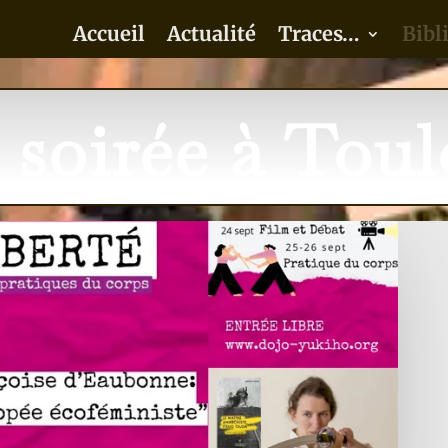
Accueil
Actualité
Traces…
Bibl
 soirée à Toul