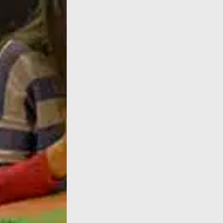
Dans cette archive radio de 1999, Françoise 