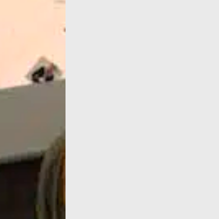
Dans cet article Élise Thiébaut, la grande