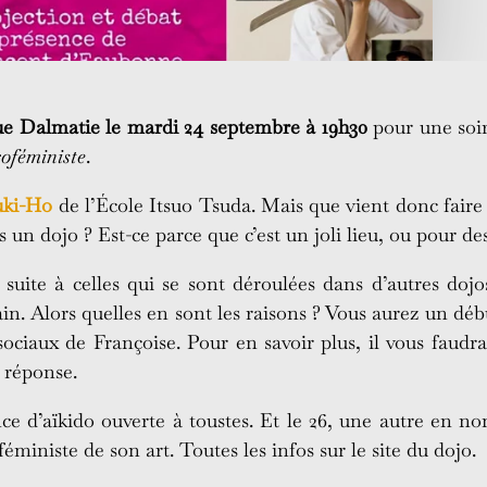
ue Dalmatie le mardi 24 septembre à 19h30
pour une soi
oféministe
.
uki-Ho
de l’École Itsuo Tsuda. Mais que vient donc faire
s un dojo ? Est-ce parce que c’est un joli lieu, ou pour de
 suite à celles qui se sont déroulées dans d’autres dojo
n. Alors quelles en sont les raisons ? Vous aurez un déb
sociaux de Françoise. Pour en savoir plus, il vous faudra 
a réponse.
e d’aïkido ouverte à toustes. Et le 26, une autre en n
éministe de son art. Toutes les infos sur le site du dojo.