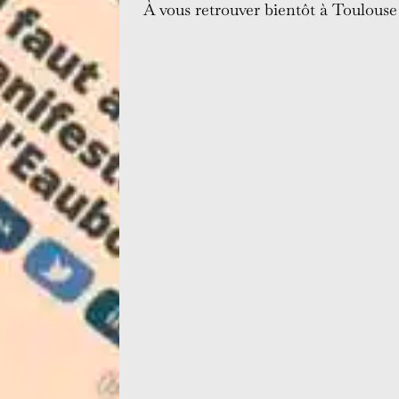
À vous retrouver bientôt à Toulouse a