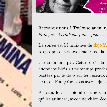
Retrouvez-nous
à Toulouse au 10, r
Françoise d’Eaubonne, une épopée éc
La soirée est à l’initiative du
dojo Y
ses propos et ses actes radicaux, dan
Certainement pas. Cette soirée fait
attendant Blois au printemps prochai
postées par le dojo sur les réseaux 
actus de Françoise, vous avez déjà l
À noter, le 25 septembre, une séanc
qui les animera, avec une vision écof