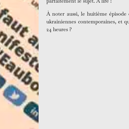
parfaitement le sujet. À lire !
À noter aussi, le huitième épisod
ukrainiennes contemporaines, et qu
24 heures ?