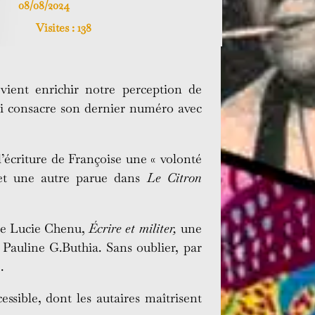
08/08/2024
Visites :
138
ient enrichir notre perception de
i consacre son dernier numéro avec
l’écriture de Françoise une « volonté
t une autre parue dans
Le Citron
de Lucie Chenu,
Écrire et militer,
une
Pauline G.Buthia. Sans oublier, par
.
essible, dont les autaires maîtrisent