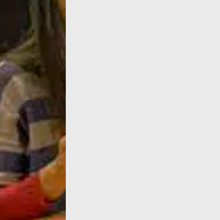
Dans cette archive radio de 1999, Françoise 