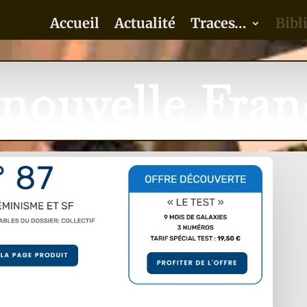
Accueil
Actualité
Traces…
Bibl
nouvelle Fran