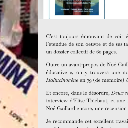
C’est toujours émouvant de voir 
l’étendue de son oeuvre et de ses ta
un dossier collectif de 60 pages.
Outre un avant-propos de Noé Gaillar
éducative », on y trouvera une no
Hallucinogène
en 79 (de mémoire)
Et encore, dans le désordre,
Deux so
interview d’Élise Thiébaut, et une 
Noé Gaillard encore, une recension c
Je recommande cet excellent travail,