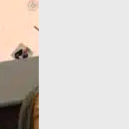
Dans cet article Élise Thiébaut, la grande