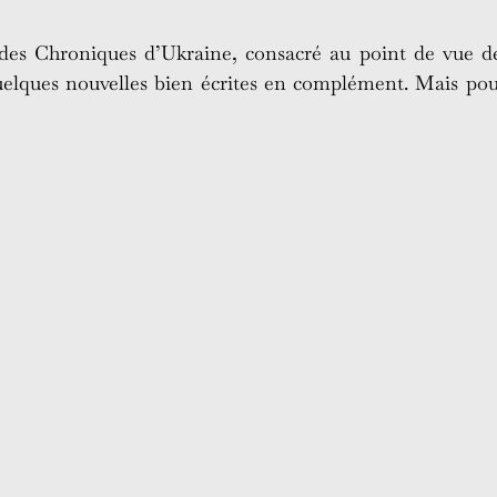
e des Chroniques d’Ukraine, consacré au point de vue d
elques nouvelles bien écrites en complément. Mais pour