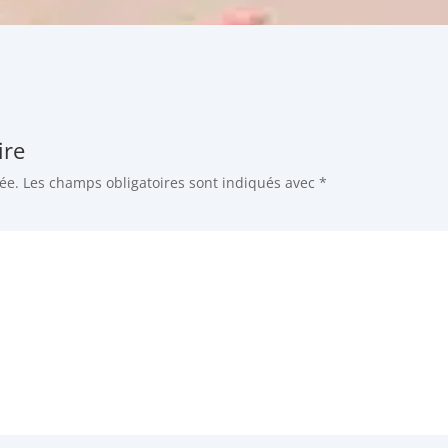
ire
ée.
Les champs obligatoires sont indiqués avec
*