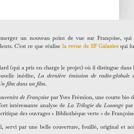
émerger un nouveau point de vue sur Françoise, qui v
lents. C’est ce que réalise
la revue de SF Galaxies
qui lu
d (qui a pris en charge le projet) où il distingue dans 
uvelle inédite,
La dernière émission de radio-globule
e
Un film dans un film
.
uvenirs de Françoise
par Yves Frémion, une courte bio 
fort intéressante analyse de
La Trilogie du Losange
par 
ritique des ouvrages « Bibliothèque verte » de Françoise
 servi par une belle couverture, fouillé, original et acc