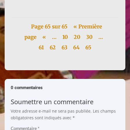
réédition, en...
Page 65 sur 65
« Première
page
«
…
10
20
30
…
61
62
63
64
65
0 commentaires
Soumettre un commentaire
Votre adresse e-mail ne sera pas publiée.
Les champs
obligatoires sont indiqués avec
*
Commentaire
*