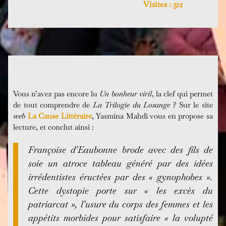
Visites :
312
Vous n’avez pas encore lu
Un bonheur viril
, la clef qui permet
de tout comprendre de
La Trilogie du Losange
? Sur le site
web
La Cause Littéraire
, Yasmina Mahdi vous en propose sa
lecture, et conclut ainsi :
Françoise d’Eaubonne brode avec des fils de
soie un atroce tableau généré par des idées
irrédentistes éructées par des « gynophobes ».
Cette dystopie porte sur « les excès du
patriarcat », l’usure du corps des femmes et les
appétits morbides pour satisfaire « la volupté