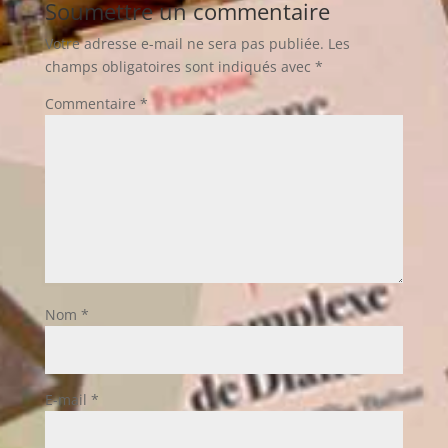
Soumettre un commentaire
Votre adresse e-mail ne sera pas publiée.
Les
champs obligatoires sont indiqués avec
*
Commentaire
*
Nom
*
E-mail
*