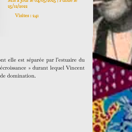
Mis à jour le 04/05/2025 | Publié le
25/12/2022
Visites :
241
t elle est séparée par l’estuaire du
 décroissance » durant lequel Vincent
s de domination.