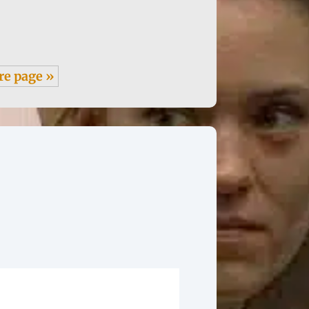
re page »