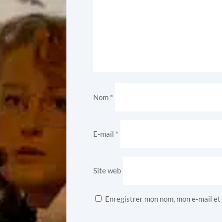
Nom
*
E-mail
*
Site web
Enregistrer mon nom, mon e-mail et