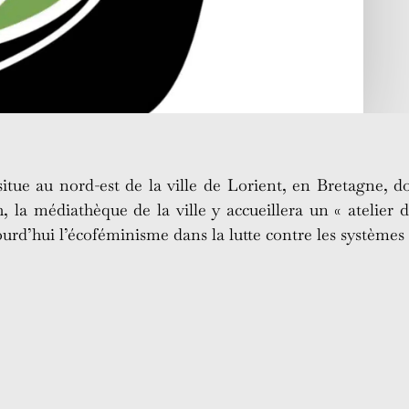
ue au nord-est de la ville de Lorient, en Bretagne, don
h, la médiathèque de la ville y accueillera un « atelier
jourd’hui l’écoféminisme dans la lutte contre les système