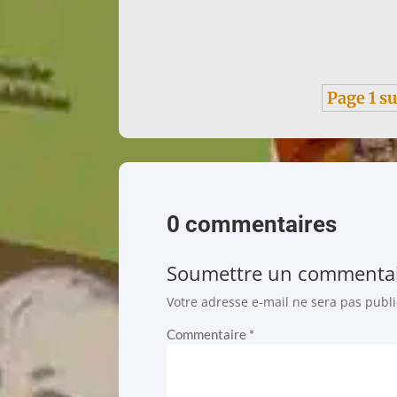
Infos : traduction d'un texte de Françoise de
Page 1 su
0 commentaires
Soumettre un commenta
Votre adresse e-mail ne sera pas publi
Commentaire
*