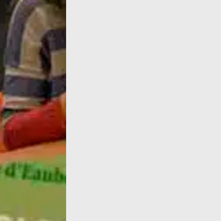
Infos : Deux nouvelles critiques d'œuvres, ic