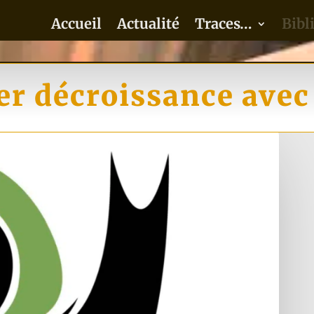
Accueil
Actualité
Traces…
Bibl
ier décroissance avec