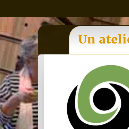
Un atel