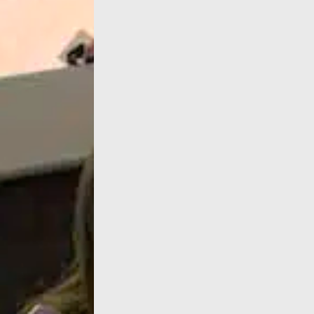
Parvis des Femmes de la Résistance, Toulou