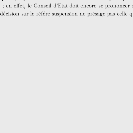
e ; en effet, le Conseil d’État doit encore se prononcer s
 décision sur le référé-suspension ne présage pas celle 