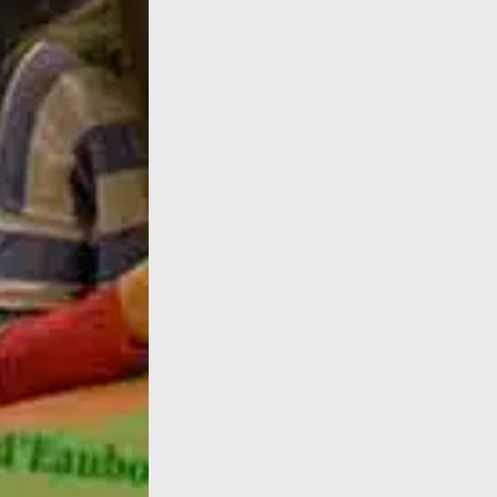
La Compagnie Noésis, bien connue de La ban