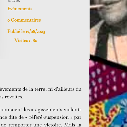
œuvre.
Évènements
0 Commentaires
Publié le 12/08/2023
Visites :
180
èvements de la terre, ni d’ailleurs du
s révoltes.
ionnaient les « agissements violents
ence dite de « référé-suspension » par
s de remporter une victoire. Mais la