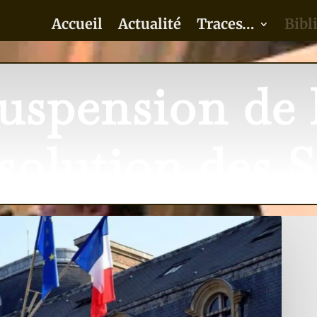
Accueil
Actualité
Traces…
Bibl
uspension de 
ssolution des 