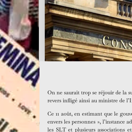
On ne saurait trop se réjouir de la s
revers infligé ainsi au ministre de 
Ce 11 août, en estimant que le gouv
envers les personnes », l’instance ad
les SLT et plusieurs associations e