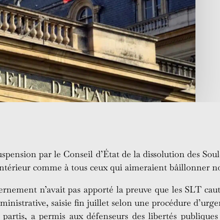
uspension par le Conseil d’État de la dissolution des Soul
l’Intérieur comme à tous ceux qui aimeraient bâillonner no
ernement n’avait pas apporté la preuve que les SLT caut
ministrative, saisie fin juillet selon une procédure d’urg
t partis, a permis aux défenseurs des libertés publique