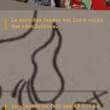
Le sort des femmes est lié à celui
des révolutions.
La planète ne fait que 40 000 km