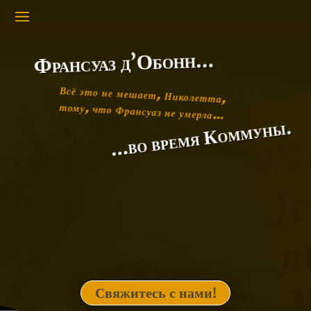
Франсуаз д’Обонн…
Всё это не мешает, Николетта,
тому, что Франсуаз не умерла…
…во время Коммуны.
Свяжитесь с нами!