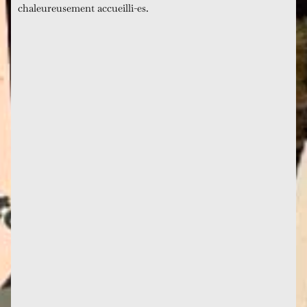
chaleureusement accueilli-es.
Crédit photomontage Des Femmes - Antoinette
Fouque Je ne fais plus que des projets à courte
échéance. Rentrée sur ma...