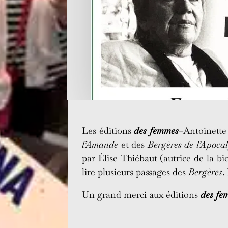
Les éditions
des femmes
–Antoinette
l’Amande
et des
Bergères de l’Apoca
par Élise Thiébaut (autrice de la b
lire plusieurs passages des
Bergères
.
Un grand merci aux éditions
des fe