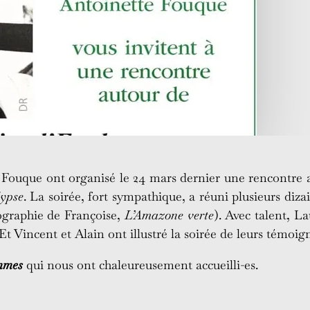
 Fouque ont organisé le 24 mars dernier une rencontre 
lypse
. La soirée, fort sympathique, a réuni plusieurs diz
iographie de Françoise,
L’Amazone verte
). Avec talent, La
 Et Vincent et Alain ont illustré la soirée de leurs témoig
mmes
qui nous ont chaleureusement accueilli-es.