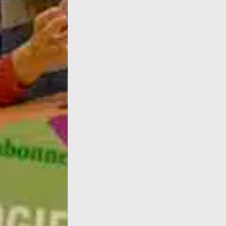
On le sait depuis les recherches faites ces