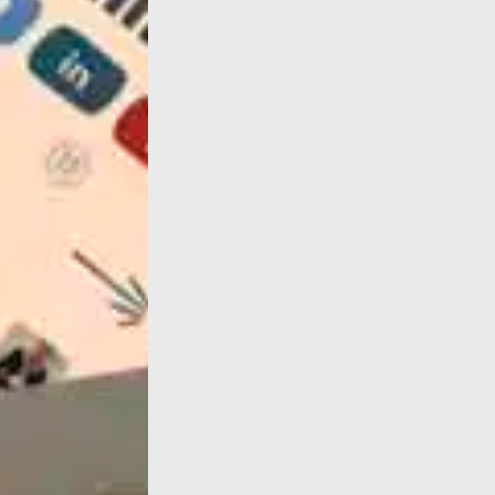
S’il est indispensable de lutter et de faire gr