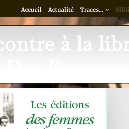
Accueil
Actualité
Traces…
Bibl
ontre à la libr
Des Femmes