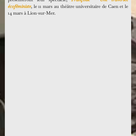
écoféministe
, le 11 mars au théâtre universitaire de Caen et le
14 mars à Lion-sur-Mer.
Parvis des Femmes de la Résistance, Toulouse
Jusqu’à présent, seuls les Mémoires de Françoise
témoignaient de son...