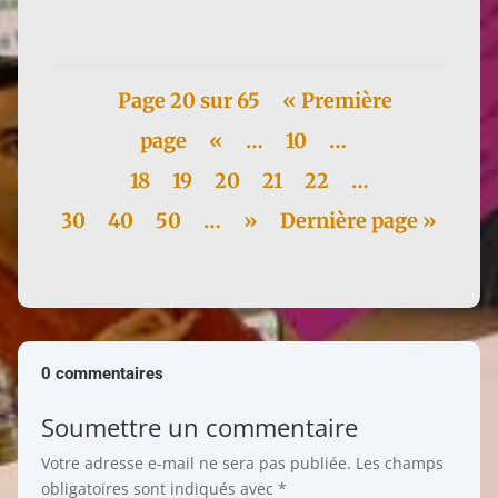
million...
Page 20 sur 65
« Première
page
«
…
10
…
18
19
20
21
22
…
30
40
50
…
»
Dernière page »
0 commentaires
Soumettre un commentaire
Votre adresse e-mail ne sera pas publiée.
Les champs
obligatoires sont indiqués avec
*