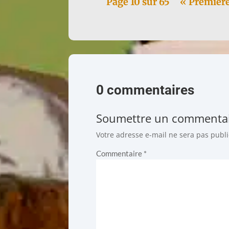
Page 10 sur 65
« Premièr
0 commentaires
Soumettre un commenta
Votre adresse e-mail ne sera pas publi
Commentaire
*