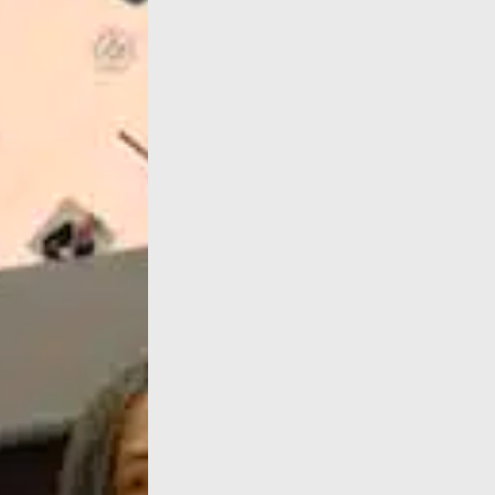
Dans cet article Élise Thiébaut, la grande