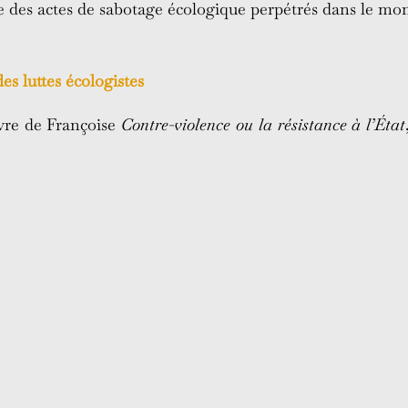
ue des actes de sabotage écologique perpétrés dans le mo
es luttes écologistes
ivre de Françoise
Contre-violence ou la résistance à l’État