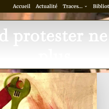
Accueil
Actualité
Traces…
Biblio
 protester ne 
plus