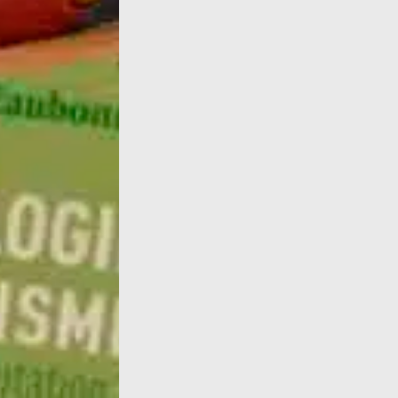
Dans cette archive radio de 1999, Françoise 