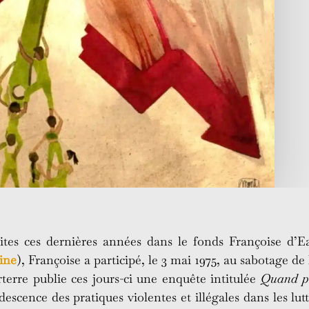
faites ces dernières années dans le fonds Françoise d
ine
), Françoise a participé, le 3 mai 1975, au sabotage d
rterre publie ces jours-ci une enquête intitulée
Quand pr
escence des pratiques violentes et illégales dans les lutt