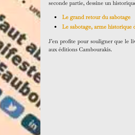
seconde partie, dessine un historiq
Le grand retour du sabotage
Le sabotage, arme historique d
J’en profite pour souligner que le l
aux éditions Cambourakis.