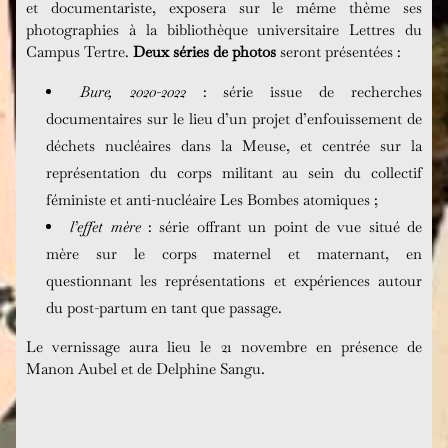
et documentariste, exposera sur le même thème ses
photographies à la bibliothèque universitaire Lettres du
Campus Tertre.
Deux séries de photos
seront présentées :
Bure, 2020-2022
: série issue de recherches
documentaires sur le lieu d’un projet d’enfouissement de
déchets nucléaires dans la Meuse, et centrée sur la
représentation du corps militant au sein du collectif
féministe et anti-nucléaire Les Bombes atomiques ;
l’effet mère
: série offrant un point de vue situé de
mère sur le corps maternel et maternant, en
questionnant les représentations et expériences autour
du post-partum en tant que passage.
Le vernissage aura lieu le 21 novembre en présence de
Manon Aubel et de Delphine Sangu.