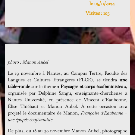
le 05/11/2024
Visites :
105
photo : Manon Aubel
Le 19 novembre à Nantes, au Campus Tertre, Faculté des
Langues et Cultures Etrangères (FLCE), se tiendra
une
table-ronde
sur le thème
« Paysages et corps écoféministes »
,
organisée par Delphine Sangu, enseignante-chercheuse à
Nantes Université, en présence de Vincent d’Eaubonne,
Élise Thiébaut et Manon Aubel. À cette occasion sera
projeté le documentaire de Manon,
Françoise d’Eaubonne –
une épopée écoféministe
.
De plus, du 18 au 30 novembre Manon Aubel, photographe