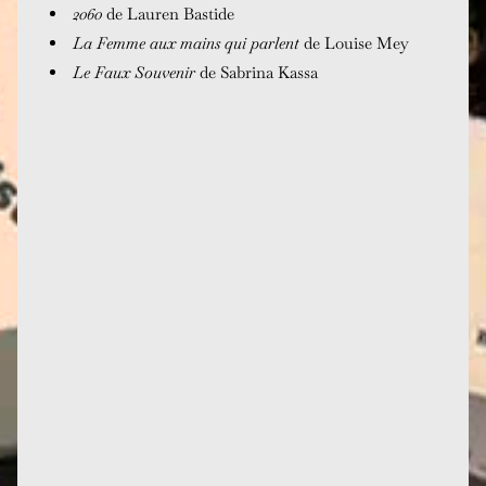
2060
de Lauren Bastide
La Femme aux mains qui parlent
de Louise Mey
Le Faux Souvenir
de Sabrina Kassa
Crédit photomontage Des Femmes - Antoinette
Fouque Je ne fais plus que des projets à courte