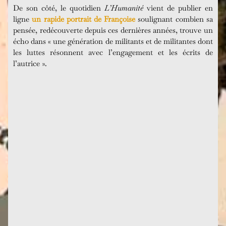
De son côté, le quotidien
L’Humanité
vient de publier en
ligne
un rapide portrait de Françoise
soulignant combien sa
pensée, redécouverte depuis ces dernières années, trouve un
écho dans « une génération de militants et de militantes dont
les luttes résonnent avec l’engagement et les écrits de
l’autrice ».
Dans cet article Élise Thiébaut, la grande amie
posthume de Françoise, resitue l’écoféminisme dans