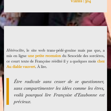
Visites :
304
Hétéroclite
, le site web trans-pédé-gouine mais pas que, a
mis en ligne
une petite recension
du Sexocide des sorcières,
ce court texte de Françoise réédité il y a quelques mois
chez
Au diable vauvert
. À lire.
Être radicale sans cesser de se questionner,
sans compartimenter les idées comme les êtres,
voilà pourquoi lire Françoise d’Eaubonne est
précieux.