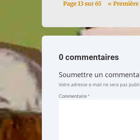
Page 13 sur 65
« Première
0 commentaires
Soumettre un commenta
Votre adresse e-mail ne sera pas publi
Commentaire
*