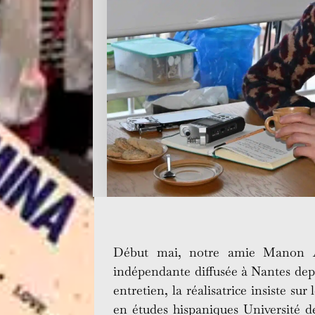
Début mai, notre amie Manon Au
indépendante diffusée à Nantes dep
entretien, la réalisatrice insiste s
en études hispaniques Université 