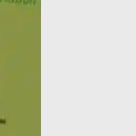
Que voit-on sur cette photo prise en Espa