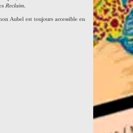
tes
Reclaim
.
non Aubel est toujours accessible en