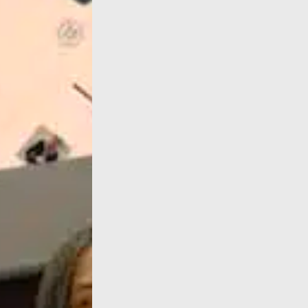
16 octobre, Bologne, italie De 18h à 20h, le