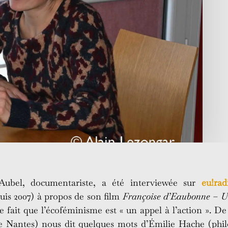
bel, documentariste, a été interviewée sur
eu!rad
uis 2007) à propos de son film
Françoise d’Eaubonne – U
ur le fait que l’écoféminisme est « un appel à l’action ».
de Nantes) nous dit quelques mots d’Émilie Hache (phil