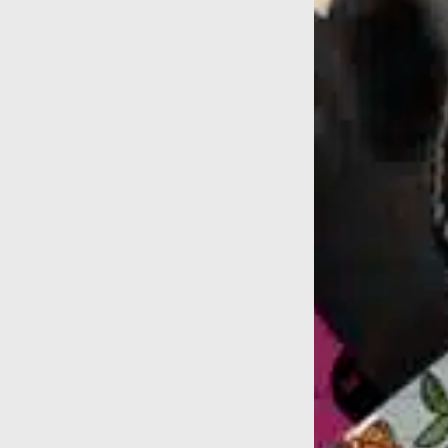
non...