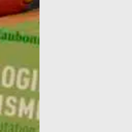
Retrouvez-nous à Toulouse au 10, rue Dalma