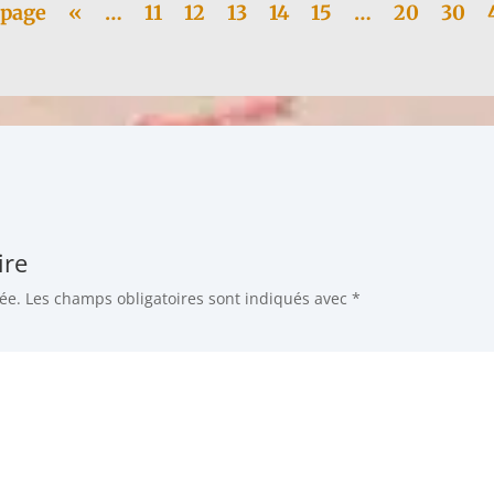
 page
«
…
11
12
13
14
15
…
20
30
ire
ée.
Les champs obligatoires sont indiqués avec
*