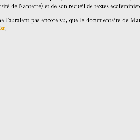
sité de Nanterre) et de son recueil de textes écoféminis
ne l’auraient pas encore vu, que le documentaire de Ma
st
.