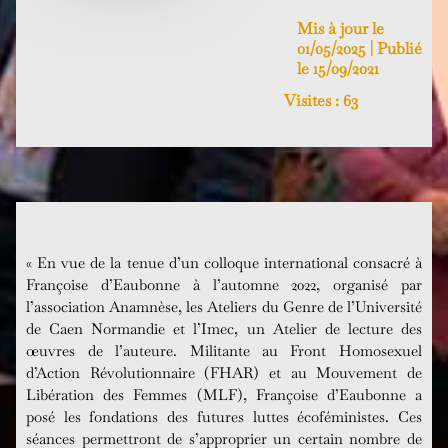
Mis à jour le
01/05/2025 | Publié
le 15/09/2021
Visites :
63
« En vue de la tenue d’un colloque international consacré à
Françoise d’Eaubonne à l’automne 2022, organisé par
l’association Anamnèse, les Ateliers du Genre de l’Université
de Caen Normandie et l’Imec, un Atelier de lecture des
œuvres de l’auteure. Militante au Front Homosexuel
d’Action Révolutionnaire (FHAR) et au Mouvement de
Libération des Femmes (MLF), Françoise d’Eaubonne a
posé les fondations des futures luttes écoféministes. Ces
séances permettront de s’approprier un certain nombre de