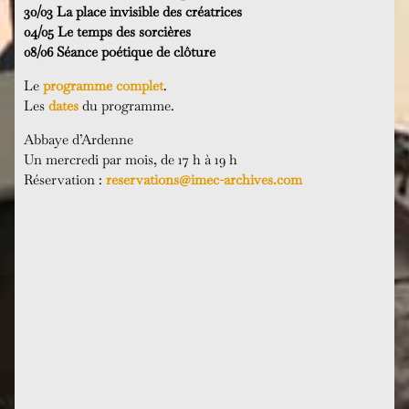
30/03 La place invisible des créatrices
04/05 Le temps des sorcières
08/06 Séance poétique de clôture
Le
programme complet
.
Les
dates
du programme.
Abbaye d’Ardenne
Un mercredi par mois, de 17 h à 19 h
Réservation :
reservations@imec-archives.com