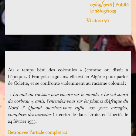
07/05/2026 | Publié
le 28/03/2025
Visites :
76
Au « temps béni des colonnies » (comme on disait à
l’époque…) Françoise a 30 ans, elle est en Algérie pour parler
de Colette, et se confronte violemment au racisme colonial :
»
La nuit du racisme pèse encore sur le monde. « Le vol sourd
du corbeau », amis, l’entendez-vous sur les plaines d’Afrique du
Nord ? Quand ouvrirez-vous enfin vos yeux aveugles,
complices des assassins
! » écrit-elle dans Droits et Libertés le
24 février 1955.
Retrouvez l’article complet ici