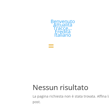
Benvenuto
Attualità
Tracce…
Eredità
Italiano
Nessun risultato
La pagina richiesta non è stata trovata. Affina l
post.