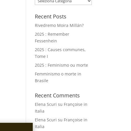
Recent Posts
Rivedremo Moira Millán?
2025 : Remember
Fessenhein
2025 : Causes communes,
Tome I
2025 : Feminismo ou morte
Femminismo o morte in
Brasile
Recent Comments
Elena Scuri
su
Françoise in
Italia
Elena Scuri
su
Françoise in
Italia