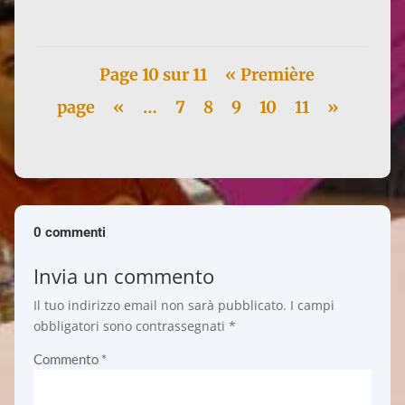
Page 10 sur 11
« Première
page
«
…
7
8
9
10
11
»
0 commenti
Invia un commento
Il tuo indirizzo email non sarà pubblicato.
I campi
obbligatori sono contrassegnati
*
Commento
*