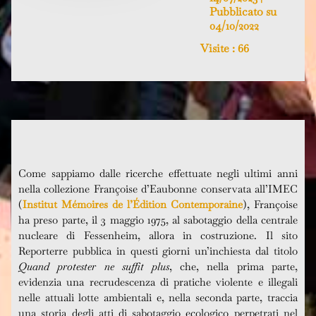
Pubblicato su
04/10/2022
Visite :
66
Come sappiamo dalle ricerche effettuate negli ultimi anni
nella collezione Françoise d’Eaubonne conservata all’IMEC
(
Institut Mémoires de l’Édition Contemporaine
), Françoise
ha preso parte, il 3 maggio 1975, al sabotaggio della centrale
nucleare di Fessenheim, allora in costruzione. Il sito
Reporterre pubblica in questi giorni un’inchiesta dal titolo
Quand protester ne suffit plus
, che, nella prima parte,
evidenzia una recrudescenza di pratiche violente e illegali
nelle attuali lotte ambientali e, nella seconda parte, traccia
una storia degli atti di sabotaggio ecologico perpetrati nel