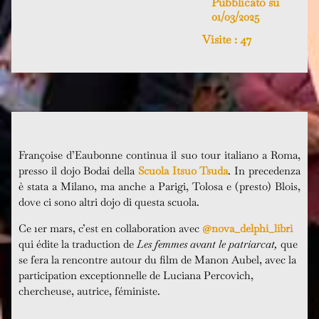
Pubblicato su
01/03/2025
Visite :
47
Françoise d’Eaubonne continua il suo tour italiano a Roma,
presso il dojo Bodai della
Scuola Itsuo Tsuda
. In precedenza
è stata a Milano, ma anche a Parigi, Tolosa e (presto) Blois,
dove ci sono altri dojo di questa scuola.
Ce 1er mars, c’est en collaboration avec
@nova_delphi_libri
qui édite la traduction de
Les femmes avant le patriarcat,
que
se fera la rencontre autour du film de Manon Aubel, a
vec la
participation exceptionnelle de Luciana Percovich,
chercheuse, autrice, féministe.