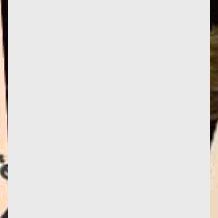
Le Féminisme ou la Mort incontra un interesse che
va ben oltre i nostri confini. Sono in corso 3
traduzioni: negli...