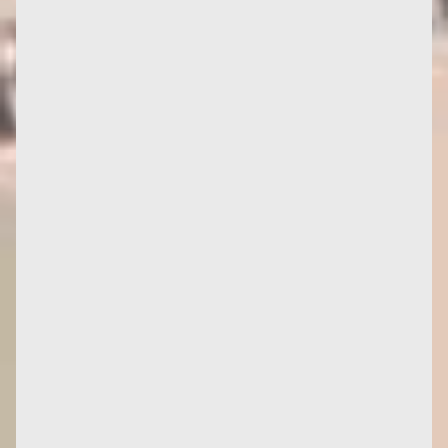
Tradotto da Anna Bracher, Le féminisme ou la mort
diventa Feminismo ou morte al Bazar do Tempo di
Rio de Janeiro. Ecco...