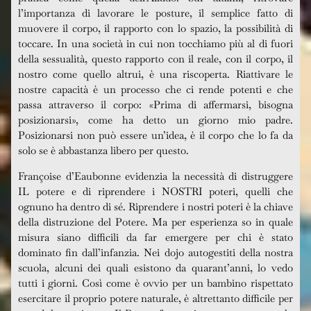
l’importanza di lavorare le posture, il semplice fatto di
muovere il corpo, il rapporto con lo spazio, la possibilità di
toccare. In una società in cui non tocchiamo più al di fuori
della sessualità, questo rapporto con il reale, con il corpo, il
nostro come quello altrui, è una riscoperta. Riattivare le
nostre capacità è un processo che ci rende potenti e che
passa attraverso il corpo: «Prima di affermarsi, bisogna
posizionarsi», come ha detto un giorno mio padre.
Posizionarsi non può essere un’idea, è il corpo che lo fa da
solo se è abbastanza libero per questo.
Françoise d’Eaubonne evidenzia la necessità di distruggere
IL potere e di riprendere i NOSTRI poteri, quelli che
ognuno ha dentro di sé. Riprendere i nostri poteri è la chiave
della distruzione del Potere. Ma per esperienza so in quale
misura siano difficili da far emergere per chi è stato
dominato fin dall’infanzia. Nei dojo autogestiti della nostra
scuola, alcuni dei quali esistono da quarant’anni, lo vedo
tutti i giorni. Così come è ovvio per un bambino rispettato
esercitare il proprio potere naturale, è altrettanto difficile per