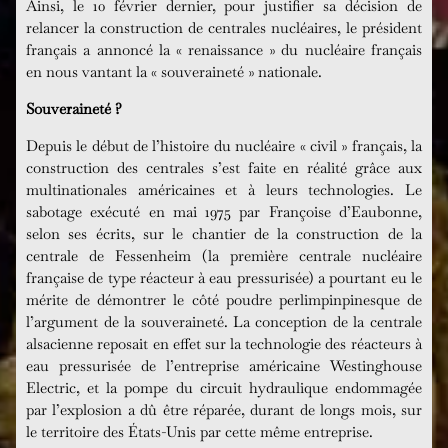
Ainsi, le 10 février dernier, pour justifier sa décision de
relancer la construction de centrales nucléaires, le président
français a annoncé la « renaissance » du nucléaire français
en nous vantant la « souveraineté » nationale.
Souveraineté ?
Depuis le début de l’histoire du nucléaire « civil » français, la
construction des centrales s’est faite en réalité grâce aux
multinationales américaines et à leurs technologies. Le
sabotage exécuté en mai 1975 par Françoise d’Eaubonne,
selon ses écrits, sur le chantier de la construction de la
centrale de Fessenheim (la première centrale nucléaire
française de type réacteur à eau pressurisée) a pourtant eu le
mérite de démontrer le côté poudre perlimpinpinesque de
l’argument de la souveraineté. La conception de la centrale
alsacienne reposait en effet sur la technologie des réacteurs à
eau pressurisée de l’entreprise américaine Westinghouse
Electric, et la pompe du circuit hydraulique endommagée
par l’explosion a dû être réparée, durant de longs mois, sur
le territoire des États-Unis par cette même entreprise.