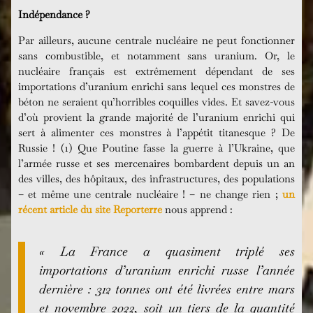
Indépendance ?
Par ailleurs, aucune centrale nucléaire ne peut fonctionner
sans combustible, et notamment sans uranium. Or, le
nucléaire français est extrêmement dépendant de ses
importations d’uranium enrichi sans lequel ces monstres de
béton ne seraient qu’horribles coquilles vides. Et savez-vous
d’où provient la grande majorité de l’uranium enrichi qui
sert à alimenter ces monstres à l’appétit titanesque ? De
Russie ! (1) Que Poutine fasse la guerre à l’Ukraine, que
l’armée russe et ses mercenaires bombardent depuis un an
des villes, des hôpitaux, des infrastructures, des populations
– et même une centrale nucléaire ! – ne change rien ;
un
récent article du site Reporterre
nous apprend :
« La France a quasiment triplé ses
importations d’uranium enrichi russe l’année
dernière : 312 tonnes ont été livrées entre mars
et novembre 2022, soit un tiers de la quantité