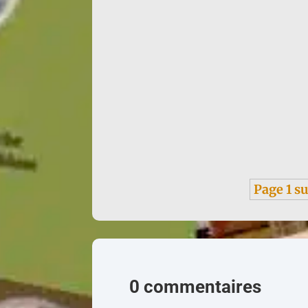
Infos : traduction d'un texte de Françoise de
Page 1 su
0 commentaires