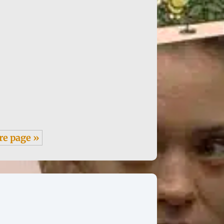
re page »