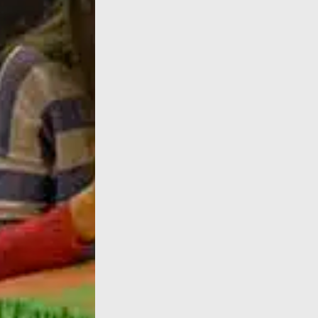
Infos : Deux nouvelles critiques d'œuvres, ic