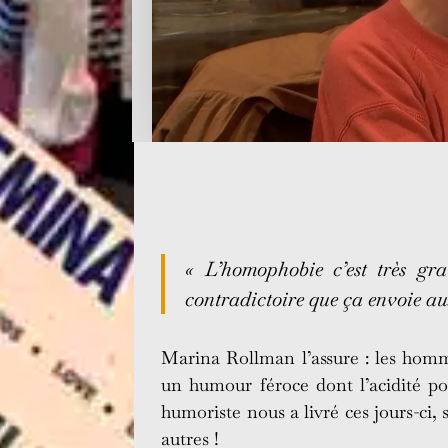
« L’homophobie c’est très g
contradictoire que ça envoie aux
Marina Rollman l’assure : les homm
un humour féroce dont l’acidité po
humoriste nous a livré ces jours-ci, 
autres !