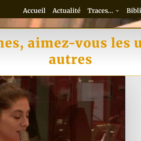
Accueil
Actualité
Traces…
Bibl
s, aimez-vous les u
autres