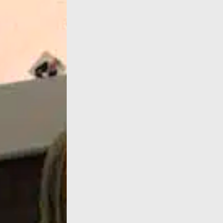
Parvis des Femmes de la Résistance, Toulou