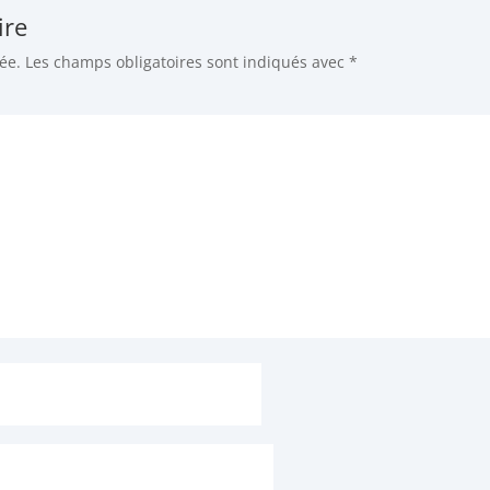
ire
ée.
Les champs obligatoires sont indiqués avec
*