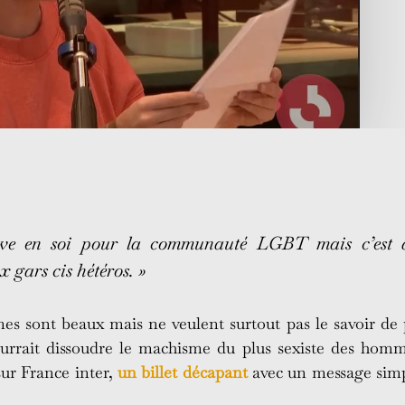
rave en soi pour la communauté LGBT mais c’est a
 gars cis hétéros. »
es sont beaux mais ne veulent surtout pas le savoir de 
urrait dissoudre le machisme du plus sexiste des homm
sur France inter,
un billet décapant
avec un message simp