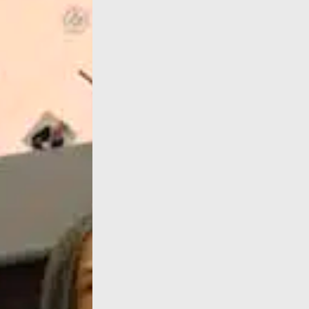
« La promotion 2023 des docteur-es de l’uni