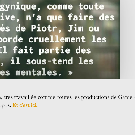
 très travaillée comme toutes les productions de Game 
opos.
Et c’est ici.