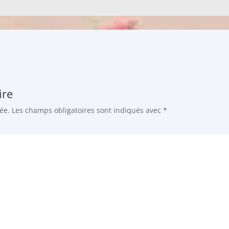
ire
ée.
Les champs obligatoires sont indiqués avec
*