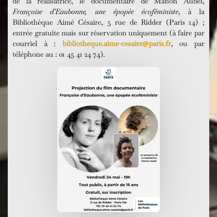
de la réalisatrice, le documentaire de Manon Aubel,
Françoise d’Eaubonne, une épopée écoféministe
, à la
Bibliothèque Aimé Césaire, 5 rue de Ridder (Paris 14) ;
entrée gratuite mais sur réservation uniquement (à faire par
courriel à :
bibliotheque.aime-cesaire@paris.fr
, ou par
téléphone au : 01 45 41 24 74).