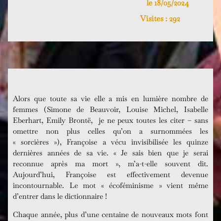
le 18/05/2024
Visites :
292
Alors que toute sa vie elle a mis en lumière nombre de
femmes (Simone de Beauvoir, Louise Michel, Isabelle
Eberhart, Emily Brontë,
je ne peux toutes les citer – sans
omettre non plus celles qu’on a surnommées les
« sorcières »), Françoise a vécu invisibilisée les quinze
dernières années de sa vie. « Je sais bien que je serai
reconnue après ma mort », m’a-t-elle souvent dit.
Aujourd’hui, Françoise est effectivement devenue
incontournable. Le mot « écoféminisme » vient même
d’entrer dans le dictionnaire !
Chaque année, plus d’une centaine de nouveaux mots font