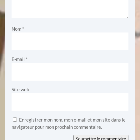
Nom
*
E-mail
*
Site web
Enregistrer mon nom, mon e-mail et mon site dans le
navigateur pour mon prochain commentaire.
Soumettre le commentaire