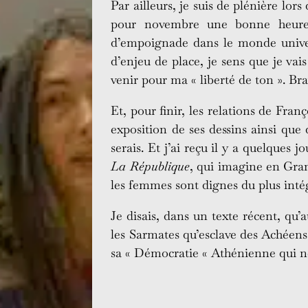
Par ailleurs, je suis de plénière lo
pour novembre une bonne heure de
d’empoignade dans le monde univers
d’enjeu de place, je sens que je vai
venir pour ma « liberté de ton ». Bra
Et, pour finir, les relations de Fra
exposition de ses dessins ainsi que 
serais. Et j’ai reçu il y a quelques 
La République
, qui imagine en Gra
les femmes sont dignes du plus intég
Je disais, dans un texte récent, qu’
les Sarmates qu’esclave des Achéens
sa « Démocratie « Athénienne qui n