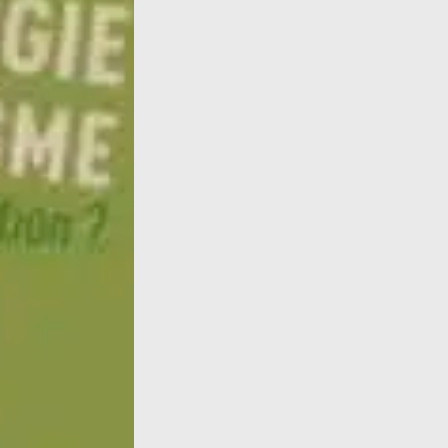
Alerte info : le 29 décembre Françoise est