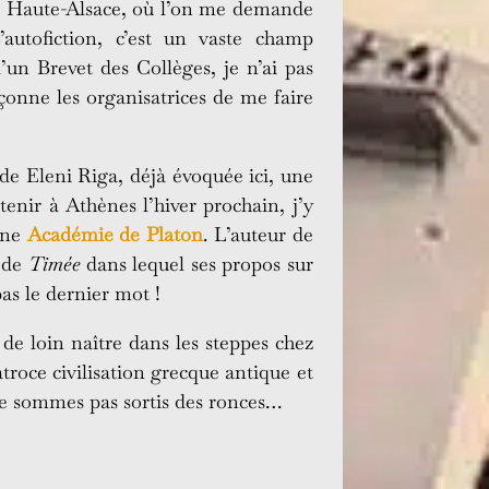
é de Haute-Alsace, où l’on me demande
utofiction, c’est un vaste champ
un Brevet des Collèges, je n’ai pas
pçonne les organisatrices de me faire
ade Eleni Riga, déjà évoquée ici, une
tenir à Athènes l’hiver prochain, j’y
enne
Académie de Platon
. L’auteur de
e de
Timée
dans lequel ses propos sur
as le dernier mot !
 de loin naître dans les steppes chez
roce civilisation grecque antique et
ne sommes pas sortis des ronces…