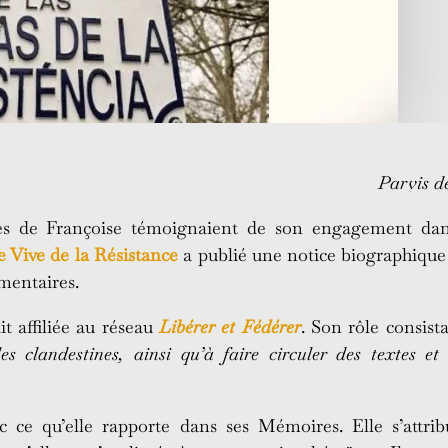
Parvis d
res de Françoise témoignaient de son engagement da
 Vive de la Résistance
a publié une notice biographique 
mentaires.
it affiliée au réseau
Libérer et Fédérer
. Son rôle consis
lles clandestines, ainsi qu’à faire circuler des textes et
c ce qu’elle rapporte dans ses Mémoires. Elle s’attr