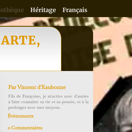
iothèque
Héritage
Français
, ARTE,
Par
Vincent d'Eaubonne
Fils de Françoise, je m'active avec d'autres
à faire connaitre sa vie et sa pensée, et à la
prolonger avec mes moyens.
Évènements
0 Commentaires