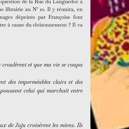
est question de la Rue du Languedoc à
e librairie au N° 10. Il y réunira, en
nages dépeints par Françoise font
tre à cause du cloisonnement ? Il va
s croulèrent et que ma vie se coupa
nt des imperméables clairs et des
 poussant celui qui marchait entre
x de Juju croisèrent les miens. Ils