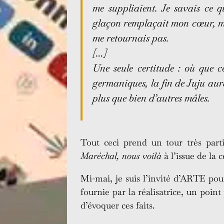
me suppliaient. Je savais ce qu
glaçon remplaçait mon cœur, mais
me retournais pas.
[…]
Une seule certitude : où que ce
germaniques, la fin de Juju aura
plus que bien d’autres mâles.
Tout ceci prend un tour très part
Maréchal, nous voilà
à l’issue de la
Mi-mai, je suis l’invité d’ARTE pou
fournie par la réalisatrice, un point
d’évoquer ces faits.