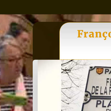
Franço