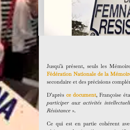
Jusqu’à présent, seuls les Mémoi
Fédération Nationale de la Mémoire
secondaire et des précisions complé
D’après
ce document
, Françoise éta
participer aux activités intellectue
Résistance
».
Ce qui est en partie cohérent ave