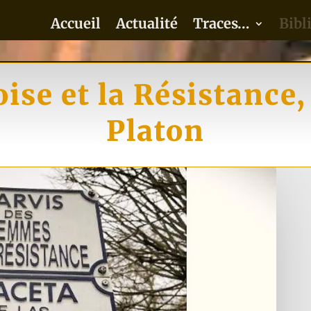
Accueil
Actualité
Traces…
Bibl
ise et la Résistance
Platon