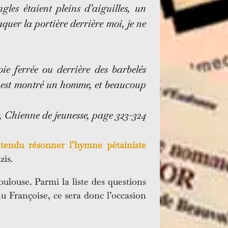
les étaient pleins d’aiguilles, un
quer la portière derrière moi, je ne
ie ferrée ou derrière des barbelés
s’y est montré un homme, et beaucoup
, Chienne de jeunesse, page 323-324
ntendu résonner l’hymne pétainiste
zis.
ulouse. Parmi la liste des questions
enu Françoise, ce sera donc l’occasion