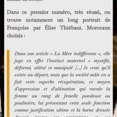
Dans ce premier numéro, très réussi, on
trouve notamment un long portrait de
Françoise par Élise Thiébaut. Morceaux
choisis :
Dans son article «
La Mère indifférente »
, elle
juge en effet l’instinct maternel « mystifié,
déformé, aliéné et manipulé […] Je crois qu’il
existe au départ, mais que la société mâle en a
fait cette superbe récupération, ce moyen
d’oppression et d’aliénation qui ravale la
femme au rang de femelle pondeuse ou
poulinière, lui présentant cette seule fonction
comme justification ultime et la borne dressée
devant toutes ses aspirations et ses