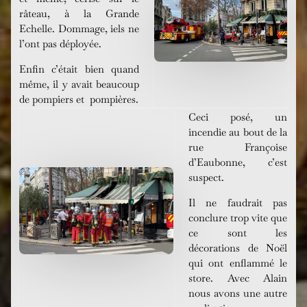
râteau, à la Grande
Echelle. Dommage, iels ne
l’ont pas déployée.
Enfin c’était bien quand
même, il y avait beaucoup
de pompiers et pompières.
Ceci posé, un
incendie au bout de la
rue Françoise
d’Eaubonne, c’est
suspect.
Il ne faudrait pas
conclure trop vite que
ce sont les
décorations de Noël
qui ont enflammé le
store. Avec Alain
nous avons une autre