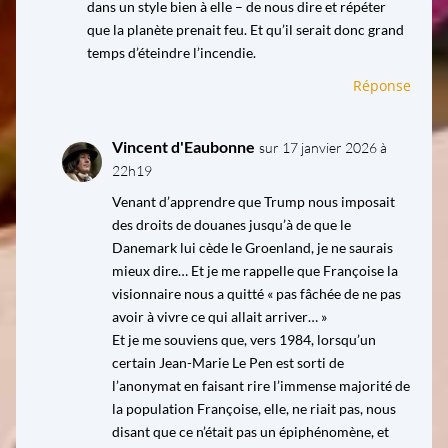
dans un style bien à elle – de nous dire et répéter
que la planète prenait feu. Et qu’il serait donc grand
temps d’éteindre l’incendie.
Réponse
Vincent d'Eaubonne
sur 17 janvier 2026 à
22h19
Venant d’apprendre que Trump nous imposait
des droits de douanes jusqu’à de que le
Danemark lui cède le Groenland, je ne saurais
mieux dire… Et je me rappelle que Françoise la
visionnaire nous a quitté « pas fâchée de ne pas
avoir à vivre ce qui allait arriver… »
Et je me souviens que, vers 1984, lorsqu’un
certain Jean-Marie Le Pen est sorti de
l’anonymat en faisant rire l’immense majorité de
la population Françoise, elle, ne riait pas, nous
disant que ce n’était pas un épiphénomène, et