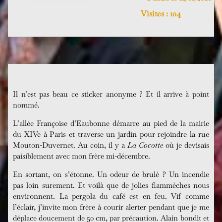
Visites :
104
Il n’est pas beau ce sticker anonyme ? Et il arrive à point
nommé.
L’allée Françoise d’Eaubonne démarre au pied de la mairie
du XIVe à Paris et traverse un jardin pour rejoindre la rue
Mouton-Duvernet. Au coin, il y a
La Cocotte
où je devisais
paisiblement avec mon frère mi-décembre.
En sortant, on s’étonne. Un odeur de brulé ? Un incendie
pas loin surement. Et voilà que de jolies flammèches nous
environnent. La pergola du café est en feu. Vif comme
l’éclair, j’invite mon frère à courir alerter pendant que je me
déplace doucement de 50 cm, par précaution. Alain bondit et