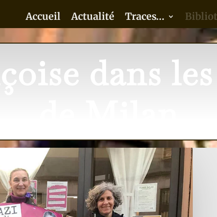
Accueil
Actualité
Traces…
Biblio
çoise dans les
de Milan