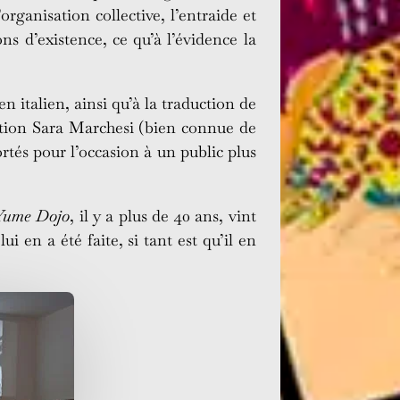
organisation collective, l’entraide et
s d’existence, ce qu’à l’évidence la
en italien, ainsi qu’à la traduction de
ection Sara Marchesi (bien connue de
rtés pour l’occasion à un public plus
Yume Dojo
, il y a plus de 40 ans, vint
i en a été faite, si tant est qu’il en