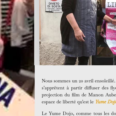
Nous sommes un 20 avril ensoleillé.
s’apprêtent à partir diffuser des f
projection du film de Manon Aubel 
espace de liberté qu’est le
Yume Doj
Le Yume Dojo, comme tous les do