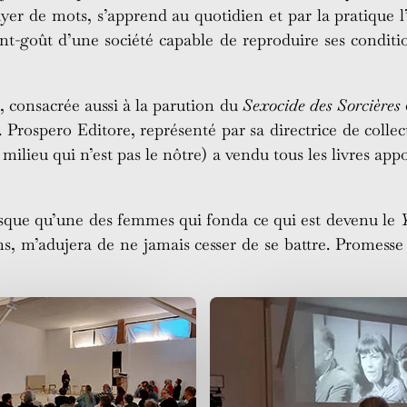
yer de mots, s’apprend au quotidien et par la pratique l’
-goût d’une société capable de reproduire ses condition
, consacrée aussi à la parution du
Sexocide des Sorcières
. Prospero Editore, représenté par sa directrice de coll
ilieu qui n’est pas le nôtre) a vendu tous les livres appo
que qu’une des femmes qui fonda ce qui est devenu le
s, m’adujera de ne jamais cesser de se battre. Promesse lu