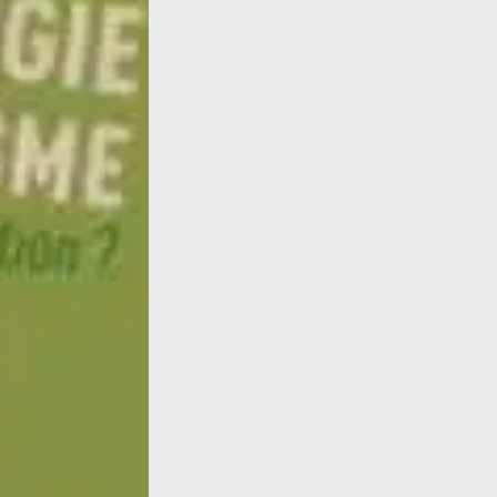
Quels beaux moment que la présentation des