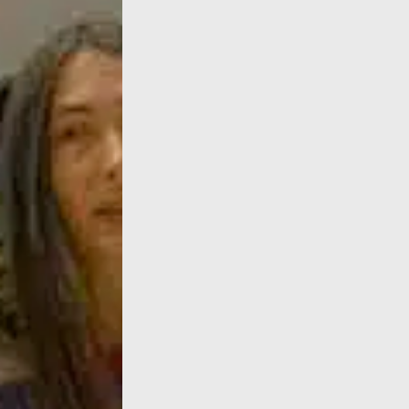
L’Atelier d’écologie politique (Atécopol) «