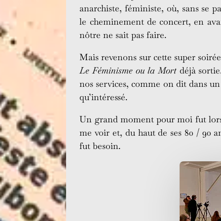
anarchiste, féministe, où, sans se pa
le cheminement de concert, en avant
nôtre ne sait pas faire.
Mais revenons sur cette super soirée
Le Féminisme ou la Mort
déjà sortie
nos services, comme on dit dans un m
qu’intéressé.
Un grand moment pour moi fut lors
me voir et, du haut de ses 80 / 90 an
fut besoin.