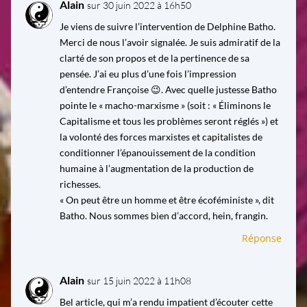
Alain
sur 30 juin 2022 à 16h50
Je viens de suivre l’intervention de Delphine Batho.
Merci de nous l’avoir signalée. Je suis admiratif de la
clarté de son propos et de la pertinence de sa
pensée. J’ai eu plus d’une fois l’impression
d’entendre Françoise 😉. Avec quelle justesse Batho
pointe le « macho-marxisme » (soit : « Éliminons le
Capitalisme et tous les problèmes seront réglés ») et
la volonté des forces marxistes et capitalistes de
conditionner l’épanouissement de la condition
humaine à l’augmentation de la production de
richesses.
« On peut être un homme et être écoféministe », dit
Batho. Nous sommes bien d’accord, hein, frangin.
Réponse
Alain
sur 15 juin 2022 à 11h08
Bel article, qui m’a rendu impatient d’écouter cette