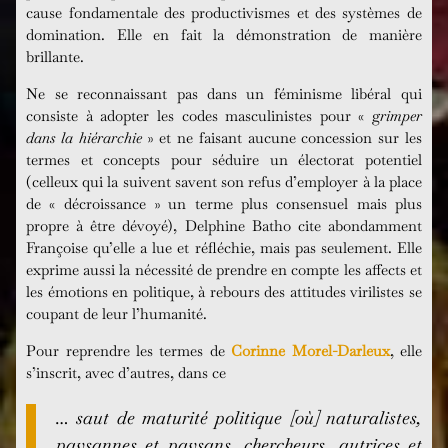
cause fondamentale des productivismes et des systèmes de
domination. Elle en fait la démonstration de manière
brillante.
Ne se reconnaissant pas dans un féminisme libéral qui
consiste à adopter les codes masculinistes pour « g
rimper
dans la hiérarchie
» et ne faisant aucune concession sur les
termes et concepts pour séduire un électorat potentiel
(celleux qui la suivent savent son refus d’employer à la place
de « décroissance » un terme plus consensuel mais plus
propre à être dévoyé), Delphine Batho cite abondamment
Françoise qu’elle a lue et réfléchie, mais pas seulement. Elle
exprime aussi la nécessité de prendre en compte les affects et
les émotions en politique, à rebours des attitudes virilistes se
coupant de leur l’humanité.
Pour reprendre les termes de
Corinne Morel-Darleux
, elle
s’inscrit, avec d’autres, dans ce
… saut de maturité politique [où] naturalistes,
paysannes et paysans, chercheurs, autrices et