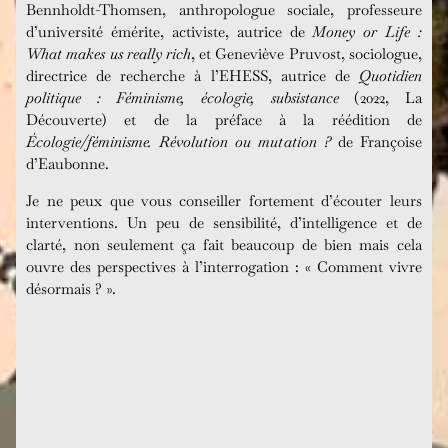
Bennholdt-Thomsen, anthropologue sociale, professeure
d’université émérite, activiste, autrice de
Money or Life :
What makes us really rich
, et Geneviève Pruvost, sociologue,
directrice de recherche à l’EHESS, autrice de
Quotidien
politique : Féminisme, écologie, subsistance
(2022, La
Découverte) et de la préface à la réédition de
Écologie/féminisme. Révolution ou mutation ?
de Françoise
d’Eaubonne.
Je ne peux que vous conseiller fortement d’écouter leurs
interventions. Un peu de sensibilité, d’intelligence et de
clarté, non seulement ça fait beaucoup de bien mais cela
ouvre des perspectives à l’interrogation : « Comment vivre
désormais ? ».