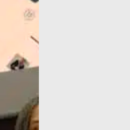
Trente ans. Il aura fallu trente ans pour q