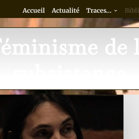
Accueil
Actualité
Traces…
Bibl
éminisme de 
subsistance