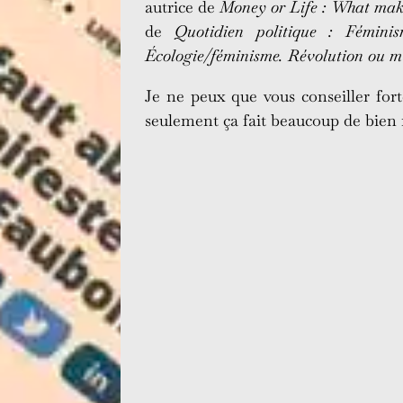
autrice de
Money or Life : What make
de
Quotidien politique : Féminism
Écologie/féminisme. Révolution ou m
Je ne peux que vous conseiller fort
seulement ça fait beaucoup de bien 