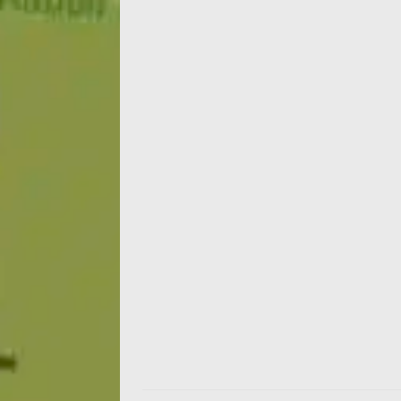
La pensée matérialiste de Françoise qui pr