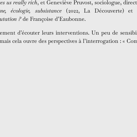
s us really rich
, et Geneviève Pruvost, sociologue, direc
e, écologie, subsistance
(2022, La Découverte) et 
utation ?
de Françoise d’Eaubonne.
ement d’écouter leurs interventions. Un peu de sensibili
mais cela ouvre des perspectives à l’interrogation : « Co