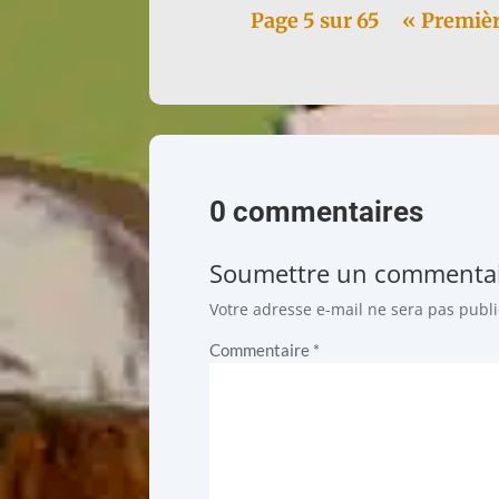
Page 5 sur 65
« Premièr
0 commentaires
Soumettre un commenta
Votre adresse e-mail ne sera pas publi
Commentaire
*