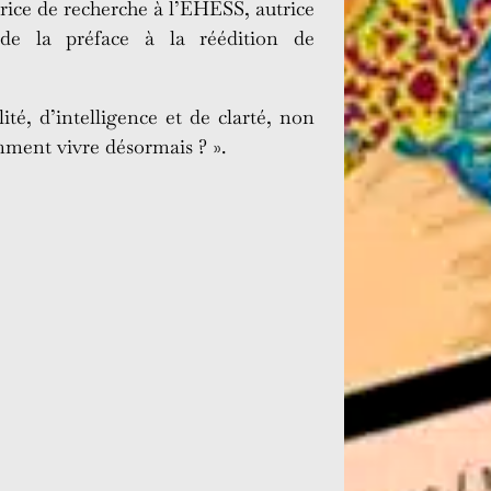
trice de recherche à l’EHESS, autrice
de la préface à la réédition de
té, d’intelligence et de clarté, non
mment vivre désormais ? ».