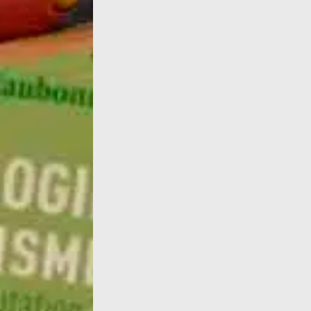
Cette photo et sa légende illustre un article