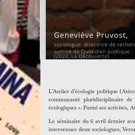
L’Atelier d’écologie politique (Até
communauté pluridisciplinaire de s
écologiques ». Parmi ses activités,
Le séminaire du 6 avril dernier av
intervenues deux sociologues, Veron