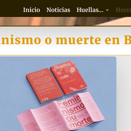
Inicio
Noticias
Huellas…
Here
nismo o muerte en B