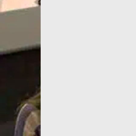
La editorial Prospero Editore de Milán publ