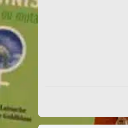
La versión en rústica de este título, public