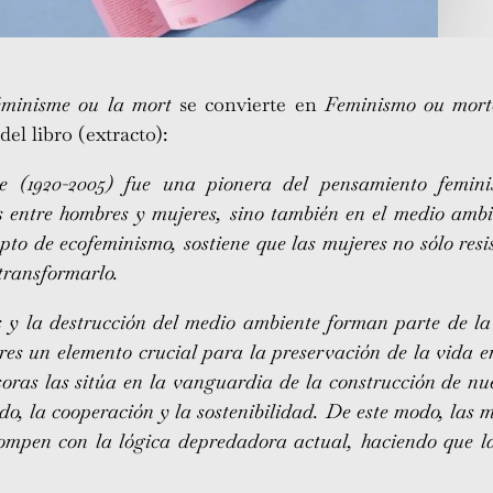
éminisme ou la mort
se convierte en
Feminismo ou mor
del libro (extracto):
 (1920-2005) fue una pionera del pensamiento feminis
es entre hombres y mujeres, sino también en el medio ambi
epto de ecofeminismo, sostiene que las mujeres no sólo resis
transformarlo.
es y la destrucción del medio ambiente forman parte de l
es un elemento crucial para la preservación de la vida en
soras las sitúa en la vanguardia de la construcción de n
o, la cooperación y la sostenibilidad. De este modo, las m
rompen con la lógica depredadora actual, haciendo que la