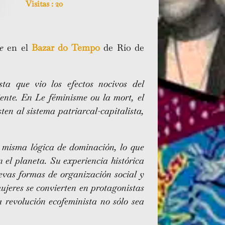
Visitas :
20
te
en el
Bazar do Tempo
de Río de
ta que vio los efectos nocivos del
ente. En Le féminisme ou la mort, el
ten al sistema patriarcal-capitalista,
a misma lógica de dominación, lo que
 el planeta. Su experiencia histórica
uevas formas de organización social y
ujeres se convierten en protagonistas
 revolución ecofeminista no sólo sea