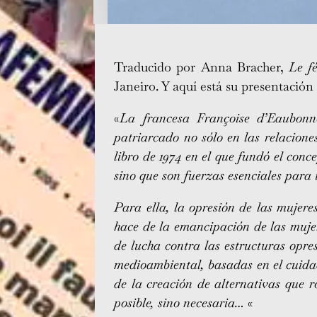
Traducido por Anna Bracher,
Le f
Janeiro. Y aquí está su presentación 
«
La francesa Françoise d’Eaubonne
patriarcado no sólo en las relacion
libro de 1974 en el que fundó el conc
sino que son fuerzas esenciales para 
Para ella, la opresión de las mujer
hace de la emancipación de las mujer
de lucha contra las estructuras opre
medioambiental, basadas en el cuidad
de la creación de alternativas que 
posible, sino necesaria…
«