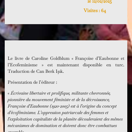
le 12/02/2025
Visites :
64
Le livre de Caroline Goldblum « Françoise d’Eaubonne et
l’Ecofeminisme » est maintenant disponible en turc.
Traduction de Can Berk Işık.
Présentation de l’éditeur :
«
Écrivaine libertaire et prolifique, militante chevronnée,
pionnière du mouvement féministe et de la décroissance,
Françoise d’Eaubonne (1920-2005) est à l’origine du concept
d’écoféminisme. L’oppression patriarcale des femmes et
l’exploitation capitaliste de la planète découleraient des mêmes
mécanismes de domination et doivent donc être combattues
ensemble.