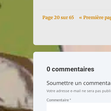
Page 20 sur 65
« Première pa
0 commentaires
Soumettre un commenta
Votre adresse e-mail ne sera pas publi
Commentaire
*