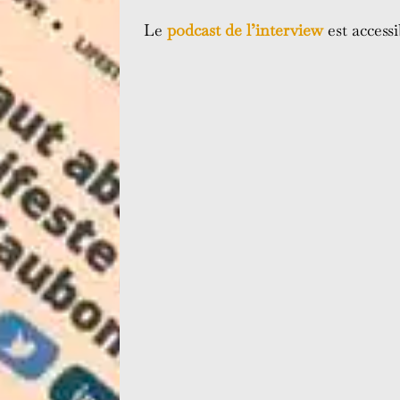
Le
podcast de l’interview
est accessi