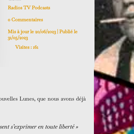
Radios TV Podcasts
0 Commentaires
Mis à jour le 20/06/2023 | Publié le
31/05/2023
Visites :
161
Nouvelles Lunes, que nous avons déjà
sent s’exprimer en toute liberté »