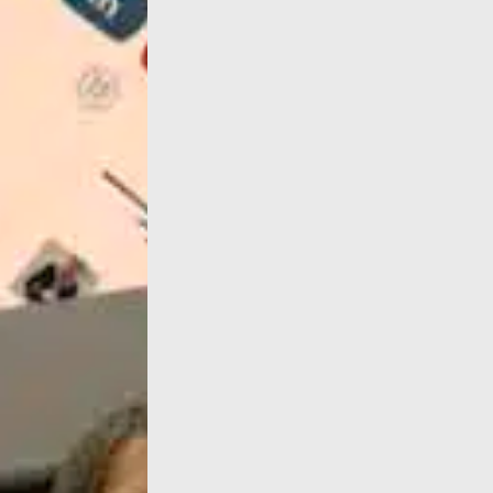
« La promotion 2023 des docteur-es de l’uni