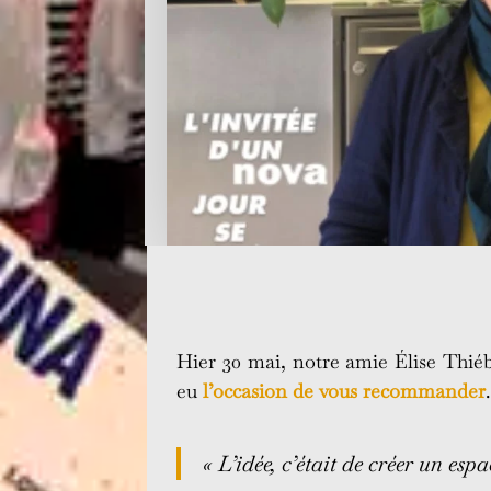
Hier 30 mai, notre amie Élise Thiéb
eu
l’occasion de vous recommander
.
« L’idée, c’était de créer un esp