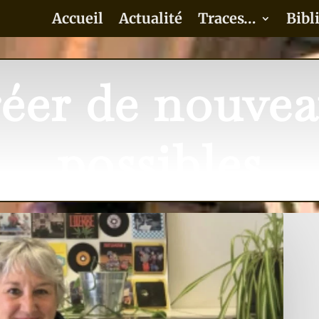
Accueil
Actualité
Traces…
Bibl
éer de nouve
possibles