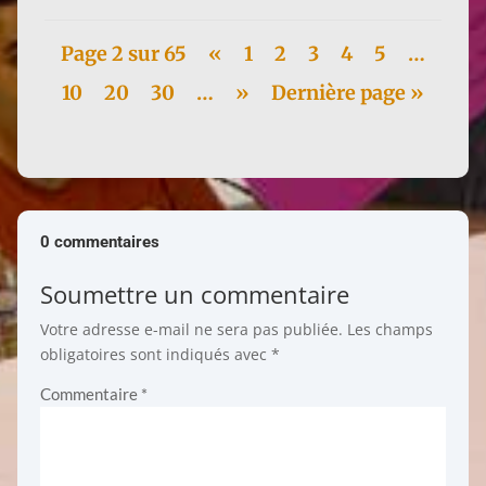
Page 2 sur 65
«
1
2
3
4
5
…
10
20
30
…
»
Dernière page »
0 commentaires
Soumettre un commentaire
Votre adresse e-mail ne sera pas publiée.
Les champs
obligatoires sont indiqués avec
*
Commentaire
*