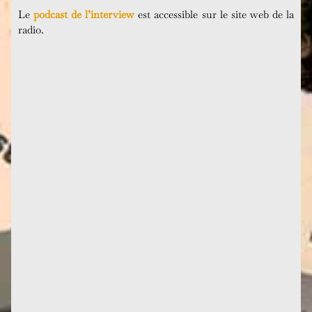
Le
podcast de l’interview
est accessible sur le site web de la
radio.
Quiétude intérieure, une calligraphie d'Itsuo Tsuda
Infos : mise à jour des notices pour Les yeux du