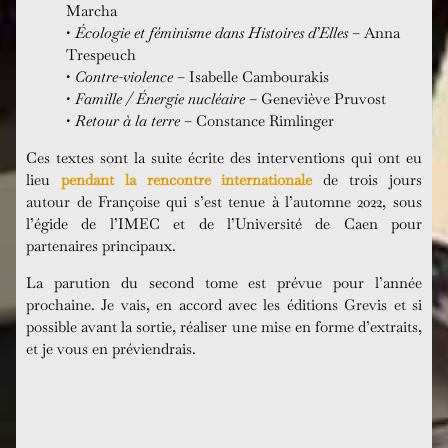
Marcha
•
Écologie et féminisme dans Histoires d’Elles
– Anna
Trespeuch
•
Contre-violence
– Isabelle Cambourakis
•
Famille / Énergie nucléaire
– Geneviève Pruvost
•
Retour à la terre
– Constance Rimlinger
Ces textes sont la suite écrite des interventions qui ont eu
lieu
pendant la rencontre internationale
de trois jours
autour de Françoise qui s’est tenue à l’automne 2022, sous
l’égide de l’IMEC et de l’Université de Caen pour
partenaires principaux.
La parution du second tome est prévue pour l’année
prochaine. Je vais, en accord avec les éditions Grevis et si
possible avant la sortie, réaliser une mise en forme d’extraits,
et je vous en préviendrais.