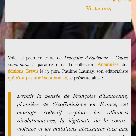
Visites :
247
Voici le premier tome de
Françoise d’Eaubonne – Causes
communes,
à paraitre dans la collection
Anamnèse
des
éditions Grevis
le 13 juin. Pauline Launay, son éditorialiste
qui n’est pas une inconnue ici
, le présente ainsi :
Depuis la pensée de Françoise d’Eaubonne,
pionnière de l’écoféminisme en France, cet
ouvrage collectif explore les alliances
révolutionnaires, la légitimité de la contre-
violence et les mutations nécessaires face aux