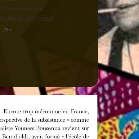
1 Commentaires
Publié le 26/07/2023
 :
255
ans. Encore trop méconnue en France,
 perspective de la subsistance » comme
naliste Youness Bousenna revient sur
 Bennholdt, avait formé « l’école de