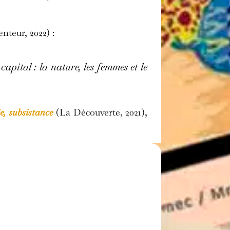
enteur, 2022) :
capital : la nature, les femmes et le
e, subsistance
(La Découverte, 2021),