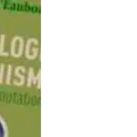
La Compagnie Noésis, bien connue de La ban