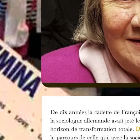
De dix années la cadette de Françoi
la sociologue allemande avait jeté le
horizon de transformation totale.
D
le parcours de celle qui, avec la s