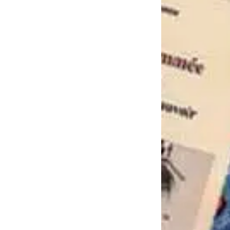
au et...