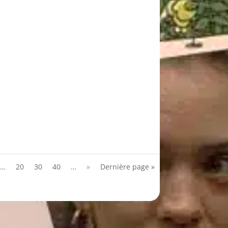
…
20
30
40
…
»
Dernière page »