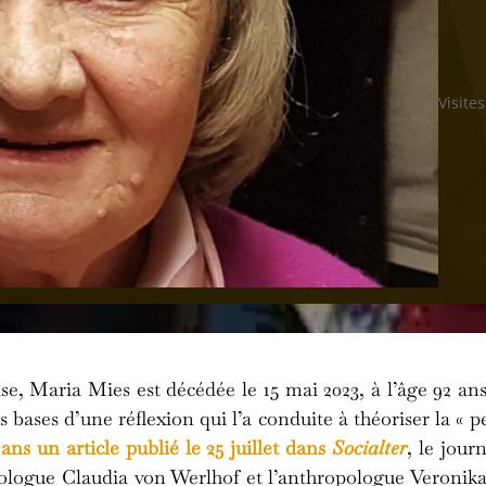
Visites
se, Maria Mies est décédée le 15 mai 2023, à l’âge 92 
s bases d’une réflexion qui l’a conduite à théoriser la «
ans un article publié le 25 juillet dans
Socialter
, le jour
ociologue Claudia von Werlhof et l’anthropologue Veronika