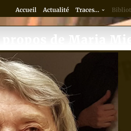
Accueil
Actualité
Traces…
Biblio
 propos de Maria Mi