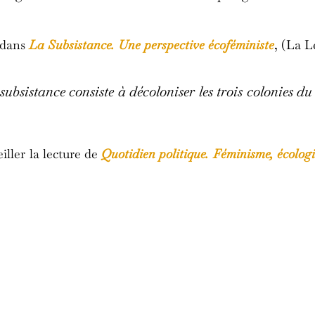
 dans
La Subsistance. Une perspective écoféministe
, (La L
ubsistance consiste à décoloniser les trois colonies du 
eiller la lecture de
Quotidien politique. Féminisme, écologi