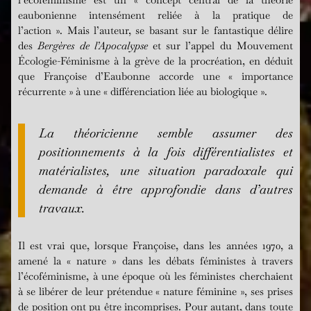
eaubonienne intensément reliée à la pratique de
l’action ». Mais l’auteur, se basant sur le fantastique délire
des
Bergères de l’Apocalypse
et sur l’appel du Mouvement
Écologie-Féminisme à la grève de la procréation, en déduit
que Françoise d’Eaubonne accorde une « importance
récurrente » à une « différenciation liée au biologique ».
La théoricienne semble assumer des
positionnements à la fois différentialistes et
matérialistes, une situation paradoxale qui
demande à être approfondie dans d’autres
travaux.
Il est vrai que, lorsque Françoise, dans les années 1970, a
amené la « nature » dans les débats féministes à travers
l’écoféminisme, à une époque où les féministes cherchaient
à se libérer de leur prétendue « nature féminine », ses prises
de position ont pu être incomprises. Pour autant, dans toute