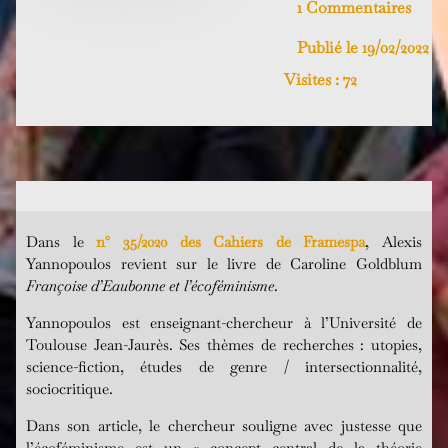
1 Commentaires
Publié le 19/02/2022
Visites :
72
Dans le
n° 35/2020 des Cahiers de Framespa
, Alexis
Yannopoulos revient sur le livre de Caroline Goldblum
Françoise d’Eaubonne et l’écoféminisme
.
Yannopoulos est enseignant-chercheur à l’Université de
Toulouse Jean-Jaurès. Ses thèmes de recherches : utopies,
science-fiction, études de genre / intersectionnalité,
sociocritique.
Dans son article, le chercheur souligne avec justesse que
l’écoféminisme est un « concept central de la théorie